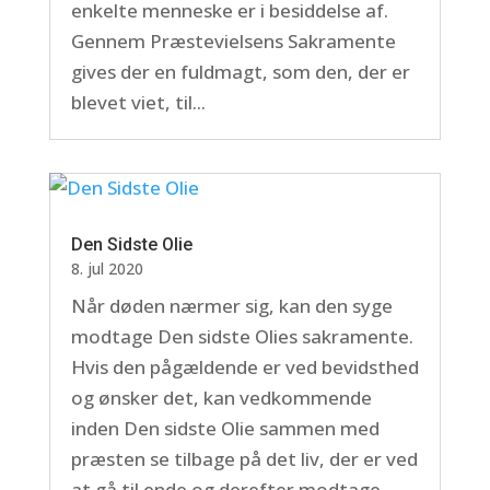
enkelte menneske er i besiddelse af.
Gennem Præstevielsens Sakramente
gives der en fuldmagt, som den, der er
blevet viet, til...
Den Sidste Olie
8. jul 2020
Når døden nærmer sig, kan den syge
modtage Den sidste Olies sakramente.
Hvis den pågældende er ved bevidsthed
og ønsker det, kan vedkommende
inden Den sidste Olie sammen med
præsten se tilbage på det liv, der er ved
at gå til ende og derefter modtage