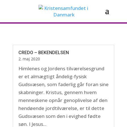
CREDO – BEKENDELSEN
2. maj 2020
Himlenes og Jordens tilværelsesgrund
er et almægtigt åndelig-fysisk
Gudsvæsen, som faderlig går foran sine
skabninger. Kristus, gennem hvem
menneskene opnår genoplivelse af den
hendøende jordtilværelse, er til dette
Gudsvæsen som den i evighed fødte
søn. I Jesus...