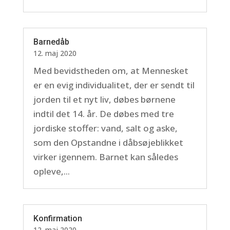
Barnedåb
12. maj 2020
Med bevidstheden om, at Mennesket
er en evig individualitet, der er sendt til
jorden til et nyt liv, døbes børnene
indtil det 14. år. De døbes med tre
jordiske stoffer: vand, salt og aske,
som den Opstandne i dåbsøjeblikket
virker igennem. Barnet kan således
opleve,...
Konfirmation
12. maj 2020