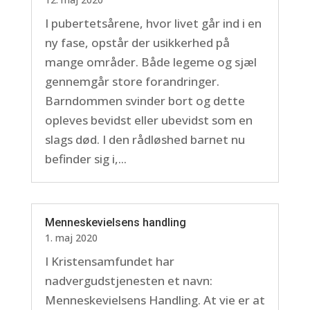
I pubertetsårene, hvor livet går ind i en
ny fase, opstår der usikkerhed på
mange områder. Både legeme og sjæl
gennemgår store forandringer.
Barndommen svinder bort og dette
opleves bevidst eller ubevidst som en
slags død. I den rådløshed barnet nu
befinder sig i,...
Menneskevielsens handling
1. maj 2020
I Kristensamfundet har
nadvergudstjenesten et navn:
Menneskevielsens Handling. At vie er at