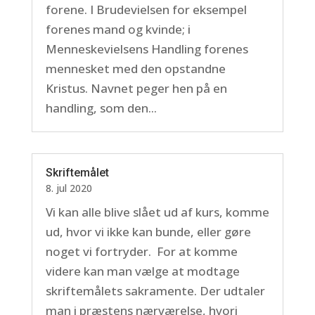
forene. I Brudevielsen for eksempel
forenes mand og kvinde; i
Menneskevielsens Handling forenes
mennesket med den opstandne
Kristus. Navnet peger hen på en
handling, som den...
Skriftemålet
8. jul 2020
Vi kan alle blive slået ud af kurs, komme
ud, hvor vi ikke kan bunde, eller gøre
noget vi fortryder. For at komme
videre kan man vælge at modtage
skriftemålets sakramente. Der udtaler
man i præstens nærværelse, hvori