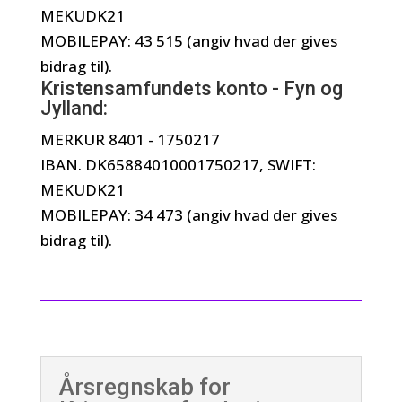
MEKUDK21
MOBILEPAY: 43 515 (angiv hvad der gives
bidrag til).
Kristensamfundets konto - Fyn og
Jylland:
MERKUR 8401 - 1750217
IBAN. DK65884010001750217, SWIFT:
MEKUDK21
MOBILEPAY: 34 473 (angiv hvad der gives
bidrag til).
Årsregnskab for