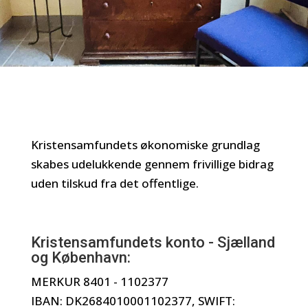
Kristensamfundets økonomiske grundlag
skabes udelukkende gennem frivillige bidrag
uden tilskud fra det offentlige.
Kristensamfundets konto - Sjælland
og København:
MERKUR 8401 - 1102377
IBAN: DK2684010001102377, SWIFT: