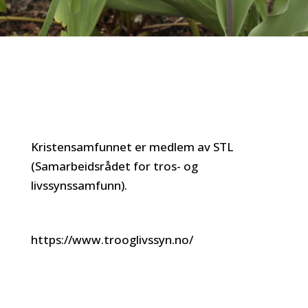
Kristensamfunnet er medlem av STL
(Samarbeidsrådet for tros- og
livssynssamfunn).
https://www.trooglivssyn.no/